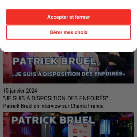
Accepter et fermer
Gérer mes choix
15 janvier 2024
"JE SUIS À DISPOSITION DES ENFOIRÉS"
Patrick Bruel en interview sur Chante France