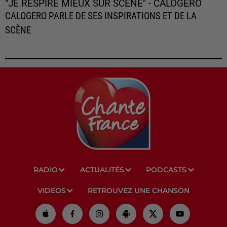
"JE RESPIRE MIEUX SUR SCÈNE" - CALOGERO
CALOGERO PARLE DE SES INSPIRATIONS ET DE LA
SCÈNE
RADIO
ACTUALITÉS
PODCASTS
VIDEOS
RETROUVEZ UNE CHANSON