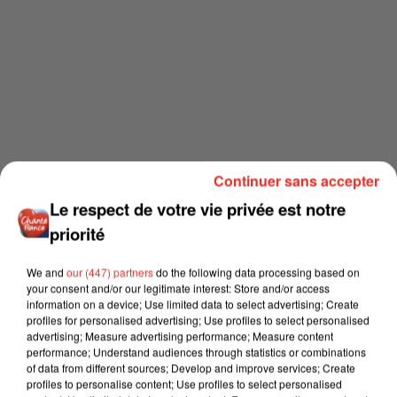
Continuer sans accepter
Le respect de votre vie privée est notre
priorité
We and
our (447) partners
do the following data processing based on
your consent and/or our legitimate interest: Store and/or access
information on a device; Use limited data to select advertising; Create
profiles for personalised advertising; Use profiles to select personalised
advertising; Measure advertising performance; Measure content
performance; Understand audiences through statistics or combinations
of data from different sources; Develop and improve services; Create
profiles to personalise content; Use profiles to select personalised