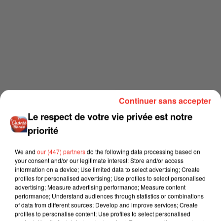
Continuer sans accepter
Le respect de votre vie privée est notre
priorité
We and
our (447) partners
do the following data processing based on
your consent and/or our legitimate interest: Store and/or access
information on a device; Use limited data to select advertising; Create
profiles for personalised advertising; Use profiles to select personalised
advertising; Measure advertising performance; Measure content
performance; Understand audiences through statistics or combinations
of data from different sources; Develop and improve services; Create
profiles to personalise content; Use profiles to select personalised