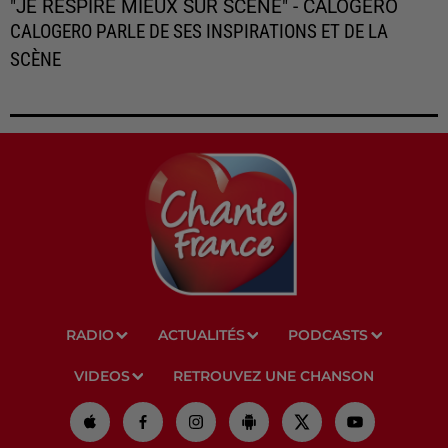
"JE RESPIRE MIEUX SUR SCÈNE" - CALOGERO
CALOGERO PARLE DE SES INSPIRATIONS ET DE LA
SCÈNE
RADIO
ACTUALITÉS
PODCASTS
VIDEOS
RETROUVEZ UNE CHANSON