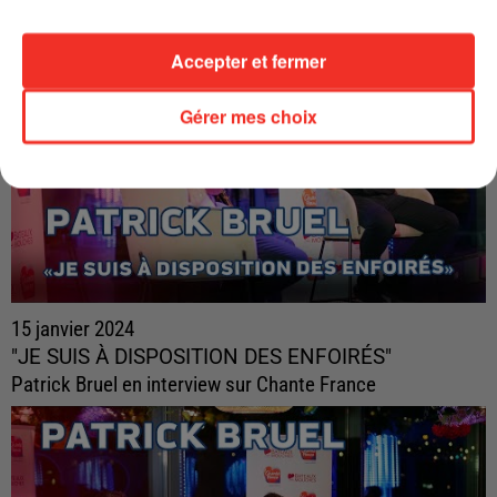
Accepter et fermer
Gérer mes choix
15 janvier 2024
"JE SUIS À DISPOSITION DES ENFOIRÉS"
Patrick Bruel en interview sur Chante France