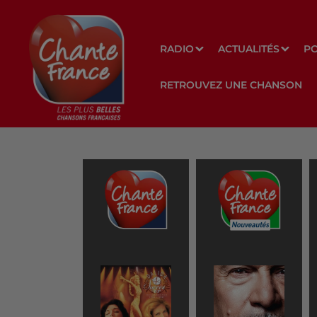
RADIO
ACTUALITÉS
P
RETROUVEZ UNE CHANSON