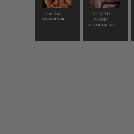
DALIDA
FLORENT
MOURIR SUR
PAGNY
SCENE
JE SAIS QUI JE
SUIS