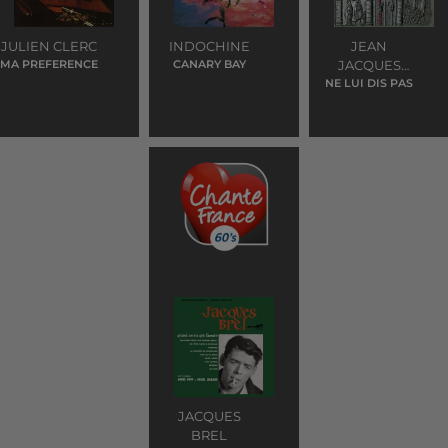
JULIEN CLERC
INDOCHINE
JEAN
MA PREFERENCE
CANARY BAY
JACQUES
NE LUI DIS PAS
GOLDMAN
JACQUES
BREL