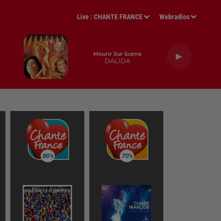
Live :
CHANTE FRANCE
Webradios
Mourir Sur Scene
DALIDA