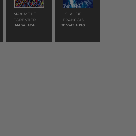
MAXIME LE
CLAUDE
FORESTIER
FRANCOIS
AMBALABA
JE VAIS A RIO