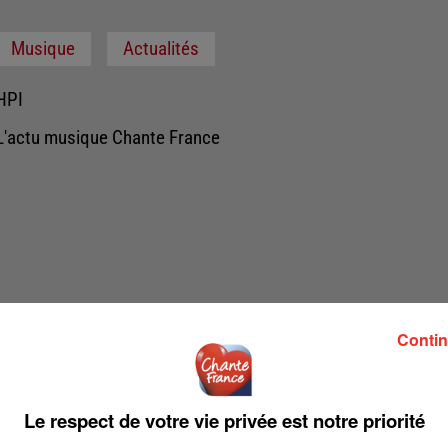
Musique
Actualités
HPI
L'actu musique Chante France
Contin
Le respect de votre vie privée est notre priorité