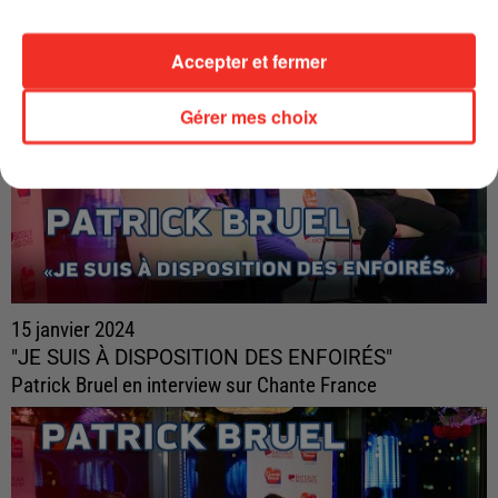
Accepter et fermer
Gérer mes choix
15 janvier 2024
"JE SUIS À DISPOSITION DES ENFOIRÉS"
Patrick Bruel en interview sur Chante France