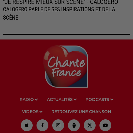
"JE RESPIRE MIEUX SUR SCÈNE" - CALOGERO
CALOGERO PARLE DE SES INSPIRATIONS ET DE LA
SCÈNE
RADIO
ACTUALITÉS
PODCASTS
VIDEOS
RETROUVEZ UNE CHANSON