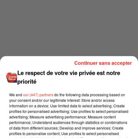
Continuer sans accepter
Le respect de votre vie privée est notre
priorité
We and
our (447) partners
do the following data processing based on
your consent and/or our legitimate interest: Store and/or access
information on a device; Use limited data to select advertising; Create
profiles for personalised advertising; Use profiles to select personalised
advertising; Measure advertising performance; Measure content
performance; Understand audiences through statistics or combinations
of data from different sources; Develop and improve services; Create
profiles to personalise content; Use profiles to select personalised