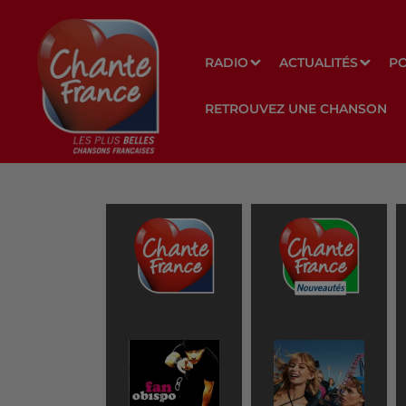
RADIO
ACTUALITÉS
P
RETROUVEZ UNE CHANSON