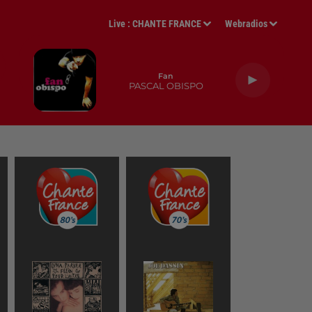
Live :
CHANTE FRANCE
Webradios
Fan
PASCAL OBISPO