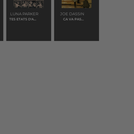
LUNA PARKER
JOE DASSIN
TES ETATS D'AME
CA VA PAS
ERIC
CHANGER LE
MONDE