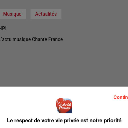
Musique
Actualités
HPI
L'actu musique Chante France
Contin
Le respect de votre vie privée est notre priorité