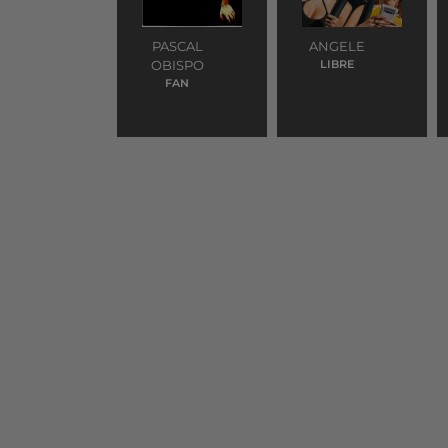
PASCAL
ANGELE
OBISPO
LIBRE
FAN