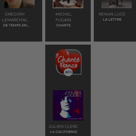
GREGORY
MICHEL
RENAN LUCE
LEMARCHAL
FUGAIN
LA LETTRE
DE TEMPS EN
CHANTE
TEMPS
JULIEN CLERC
LA CALIFORNIE