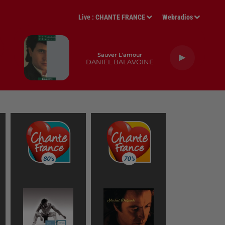
Live :
CHANTE FRANCE
Webradios
Sauver L'amour
DANIEL BALAVOINE