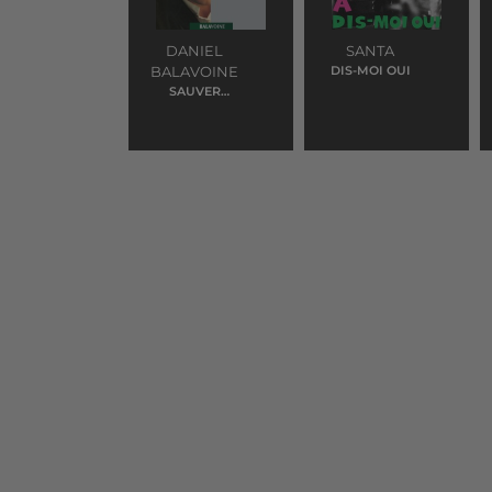
DANIEL
SANTA
BALAVOINE
DIS-MOI OUI
SAUVER
L'AMOUR