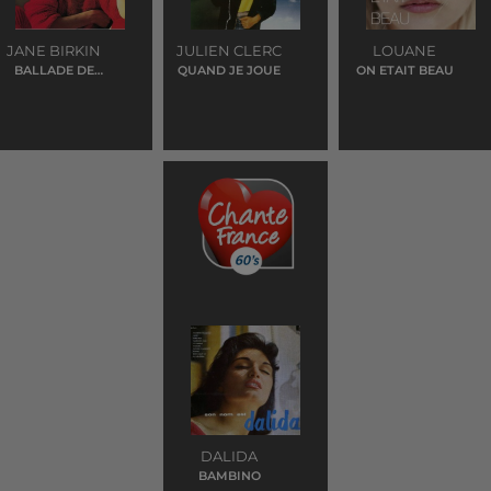
JANE BIRKIN
JULIEN CLERC
LOUANE
BALLADE DE
QUAND JE JOUE
ON ETAIT BEAU
JOHNNY-JANE
DALIDA
BAMBINO