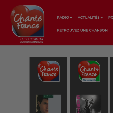
RADIO
ACTUALITÉS
P
RETROUVEZ UNE CHANSON