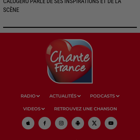
CALOGERO PARLE DE SES INSPIRATIONS ET DE LA
SCÈNE
RADIO
ACTUALITÉS
PODCASTS
VIDEOS
RETROUVEZ UNE CHANSON