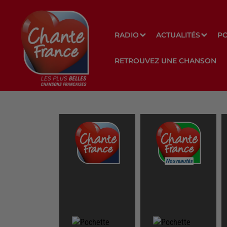
RADIO
ACTUALITÉS
P
RETROUVEZ UNE CHANSON