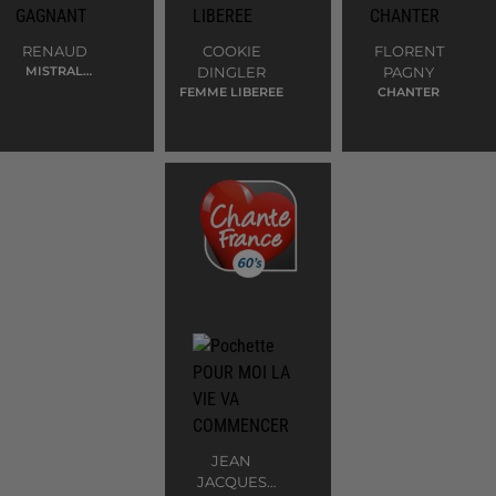
RENAUD
COOKIE
FLORENT
MISTRAL
DINGLER
PAGNY
GAGNANT
FEMME LIBEREE
CHANTER
JEAN
JACQUES