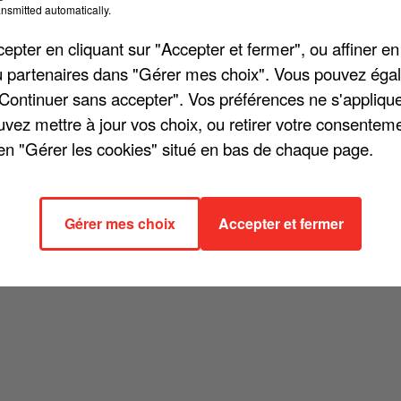
nsmitted automatically.
cher l'élément
pter en cliquant sur "Accepter et fermer", ou affiner en
/ou partenaires dans "Gérer mes choix". Vous pouvez éga
"Continuer sans accepter". Vos préférences ne s'appliqu
uvez mettre à jour vos choix, ou retirer votre consenteme
en "Gérer les cookies" situé en bas de chaque page.
Gérer mes choix
Accepter et fermer