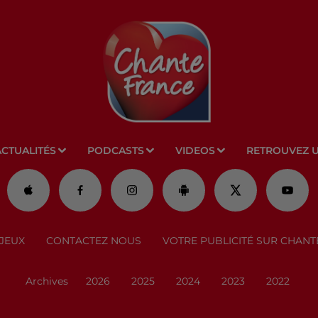
ACTUALITÉS
PODCASTS
VIDEOS
RETROUVEZ 
JEUX
CONTACTEZ NOUS
VOTRE PUBLICITÉ SUR CHANT
Archives
2026
2025
2024
2023
2022