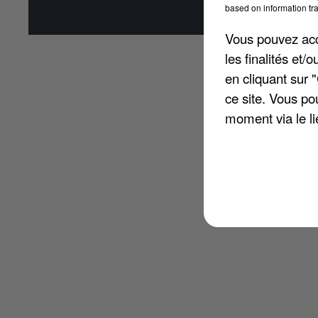
based on information tra
Affi
Vous pouvez acce
les finalités et
en cliquant sur 
ce site. Vous po
moment via le li