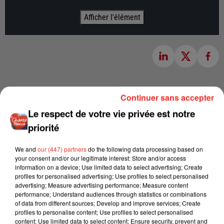
Afficher l'élément
Continuer sans accepter
Le respect de votre vie privée est notre
priorité
We and
our (447) partners
do the following data processing based on
your consent and/or our legitimate interest: Store and/or access
information on a device; Use limited data to select advertising; Create
profiles for personalised advertising; Use profiles to select personalised
advertising; Measure advertising performance; Measure content
performance; Understand audiences through statistics or combinations
of data from different sources; Develop and improve services; Create
profiles to personalise content; Use profiles to select personalised
content; Use limited data to select content; Ensure security, prevent and