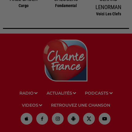
Cargo
Fondamental
LENORMAN
Voici Les Clefs
RADIO
ACTUALITÉS
PODCASTS
VIDEOS
RETROUVEZ UNE CHANSON