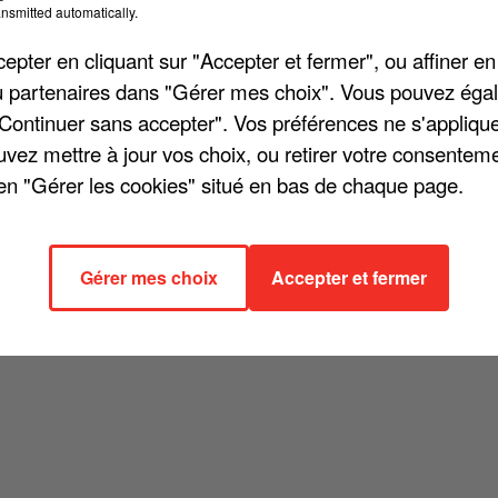
nsmitted automatically.
cher l'élément
pter en cliquant sur "Accepter et fermer", ou affiner en
/ou partenaires dans "Gérer mes choix". Vous pouvez éga
"Continuer sans accepter". Vos préférences ne s'appliqu
uvez mettre à jour vos choix, ou retirer votre consenteme
en "Gérer les cookies" situé en bas de chaque page.
Gérer mes choix
Accepter et fermer