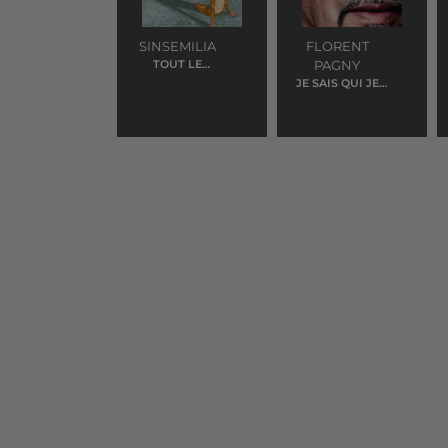
SINSEMILIA
FLORENT
TOUT LE
PAGNY
BONHEUR DU
JE SAIS QUI JE
MONDE
SUIS