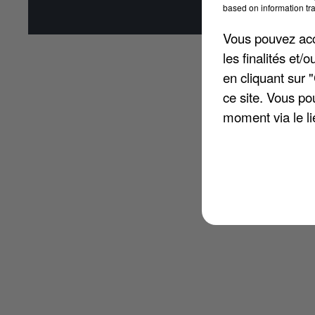
based on information tra
Affi
Vous pouvez acce
les finalités et
en cliquant sur 
ce site. Vous po
moment via le li