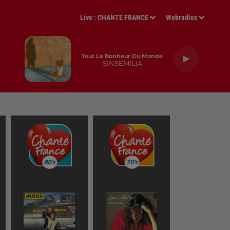
Live :
CHANTE FRANCE
Webradios
Tout Le Bonheur Du Monde
SINSEMILIA