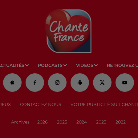
ACTUALITÉS
PODCASTS
VIDEOS
RETROUVEZ 
JEUX
CONTACTEZ NOUS
VOTRE PUBLICITÉ SUR CHANT
Archives
2026
2025
2024
2023
2022