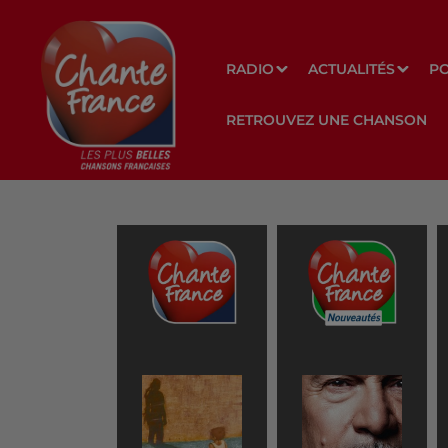
RADIO
ACTUALITÉS
P
RETROUVEZ UNE CHANSON