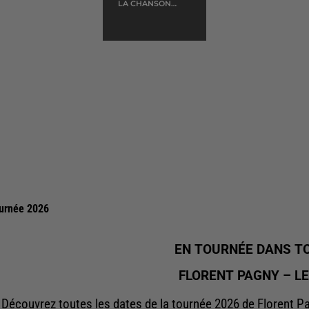
LA CHANSON
DES VIEUX
AMANTS
urnée 2026
EN TOURNÉE DANS TO
FLORENT PAGNY – L
Découvrez toutes les dates de la tournée 2026 de Florent Pa