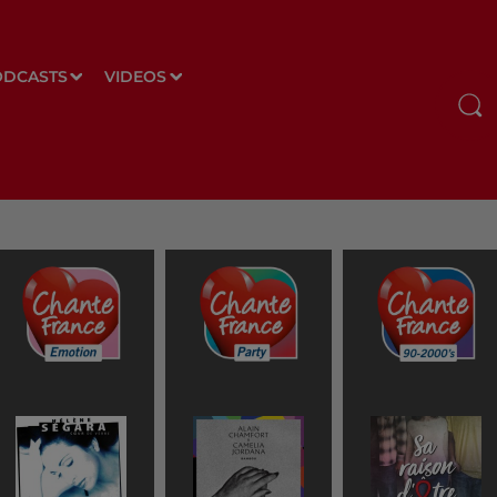
ODCASTS
VIDEOS