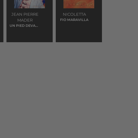
JEAN PIERRE
NICOLETTA
MADER
FIO MARAVILLA
UN PIED DEVANT
L'AUTRE