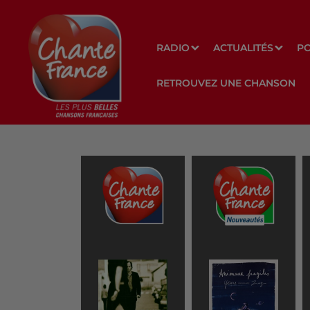
RADIO
ACTUALITÉS
P
RETROUVEZ UNE CHANSON