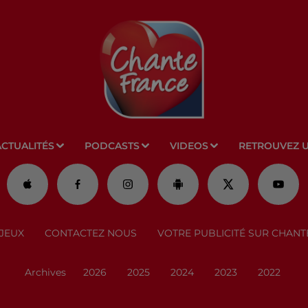
ACTUALITÉS
PODCASTS
VIDEOS
RETROUVEZ 
JEUX
CONTACTEZ NOUS
VOTRE PUBLICITÉ SUR CHANT
Archives
2026
2025
2024
2023
2022