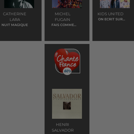
CATHERINE
MICHEL
KIDS UNITED
LARA
FUGAIN
ON ECRIT SUR
LES MURS
NUIT MAGIQUE
FAIS COMME
L'OISEAU
HENRI
SALVADOR