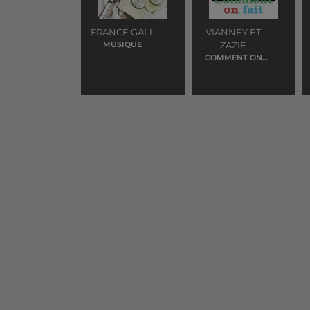
FRANCE GALL
VIANNEY ET
MUSIQUE
ZAZIE
COMMENT ON
FAIT