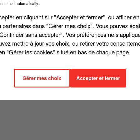
nsmitted automatically.
cher l'élément
pter en cliquant sur "Accepter et fermer", ou affiner en
/ou partenaires dans "Gérer mes choix". Vous pouvez éga
"Continuer sans accepter". Vos préférences ne s'appliqu
uvez mettre à jour vos choix, ou retirer votre consenteme
en "Gérer les cookies" situé en bas de chaque page.
Gérer mes choix
Accepter et fermer