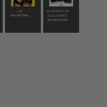
LIO
AU BONHEUR
FALLAIT PAS
DES DAMES
COMMENCER
OH LES FILLES