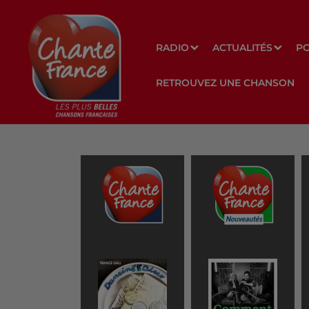
RADIO
ACTUALITÉS
P
RETROUVEZ UNE CHANSON