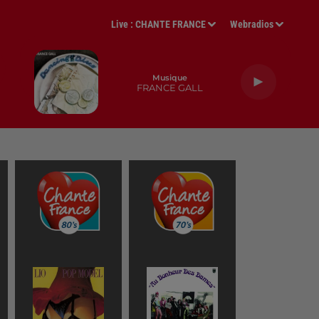
Live :
CHANTE FRANCE
Webradios
Musique
FRANCE GALL