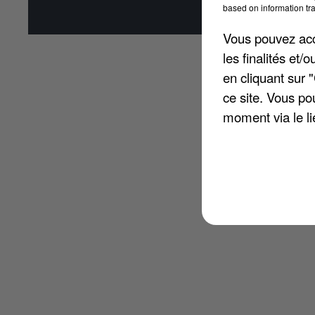
based on information tra
Affi
Vous pouvez acce
les finalités et
en cliquant sur 
ce site. Vous po
moment via le li