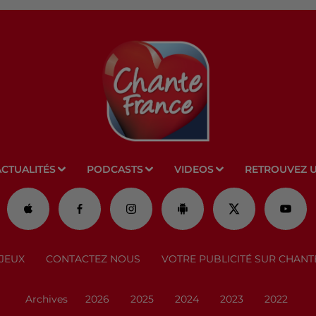
ACTUALITÉS
PODCASTS
VIDEOS
RETROUVEZ 
JEUX
CONTACTEZ NOUS
VOTRE PUBLICITÉ SUR CHANT
Archives
2026
2025
2024
2023
2022