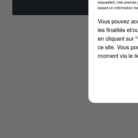
requested; Use precise g
Affi
based on information tra
Vous pouvez acce
les finalités et
en cliquant sur 
ce site. Vous po
moment via le li