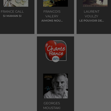
FRANCE GALL
FRANCOIS
LAURENT
SI MAMAN SI
VALERY
VOULZY
AIMONS NOUS
LE POUVOIR DES
VIVANTS
FLEURS
GEORGES
MOUSTAKI